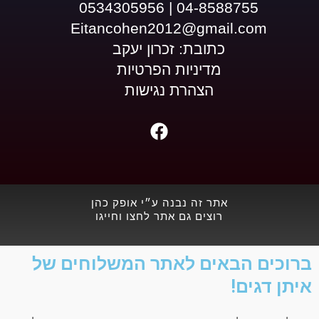
04-8588755 | 0534305956
Eitancohen2012@gmail.com
כתובת: זכרון יעקב
מדיניות הפרטיות
הצהרת נגישות
F
a
c
e
b
אתר זה נבנה ע״י אופק כהן
o
רוצים גם אתר לחצו וחייגו
o
k
ברוכים הבאים לאתר המשלוחים של
איתן דגים!