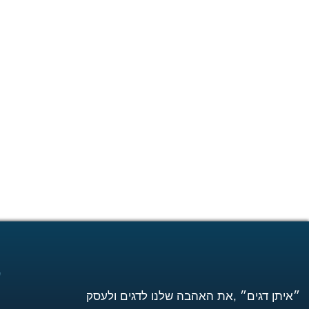
ע
״איתן דגים״ ,את האהבה שלנו לדגים ולעסק