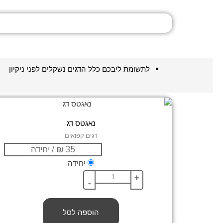
לתשומת ליבכם כלל הדגים נשקלים לפני ניקיון
נאגטס דג
דגים קפואים
יחידה
+
-
הוספה לסל