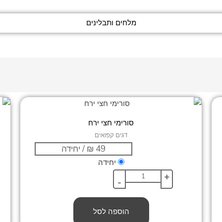
מלחים ותבלינים
סורימי חצי ירח
דגים קפואים
יחידה
+
-
הוספה לסל