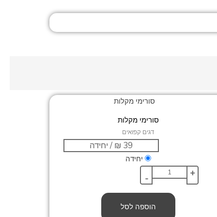
סורימי מקלות
דגים קפואים
יחידה
+
-
הוספה לסל