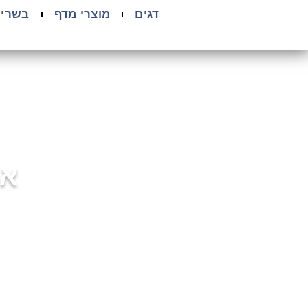
ילוג
דגים
מוצרי מדף
בשרי
תוכן
אי