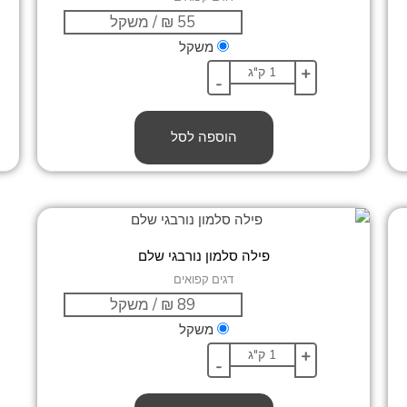
משקל
+
-
הוספה לסל
פילה סלמון נורבגי שלם
דגים קפואים
משקל
+
-