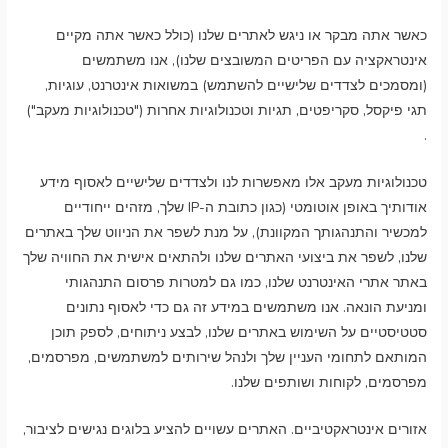
כאשר אתה מבקר או ניגש לאתרים שלנו (כולל כאשר אתה מקיים
אינטראקציה עם הפריטים המשובצים שלנו), אנו משתמשים
(ומסמכים לצדדים שלישיים להשתמש) במשואות אינטרנט, עוגיות,
תגי פיקסל, סקריפטים, תגיות וטכנולוגיות אחרות ("טכנולוגיות מעקב")
.
טכנולוגיות מעקב אלו מאפשרות לנו ולצדדים שלישיים לאסוף מידע
אודותיך באופן אוטומטי (כגון כתובת ה-IP שלך, מזהים ייחודיים
למכשיר והתנהגותך המקוונת), על מנת לשפר את הניווט שלך באתרים
שלנו, לשפר את ביצועי האתרים שלנו ולהתאים אישית את החוויה שלך
באתר אתרי האינטרנט שלנו, כמו גם למטרות פרסום התנהגותי
ומניעת הונאה. אנו משתמשים במידע זה גם כדי לאסוף נתונים
סטטיסטיים על השימוש באתרים שלנו, לבצע ניתוחים, לספק תוכן
המותאם לתחומי העניין שלך ולנהל שירותים למשתמשים, מפרסמים,
מפרסמים, לקוחות ושותפים שלנו.
אזורים אינטראקטיביים. האתרים עשויים להציע בלוגים נגישים לציבור,