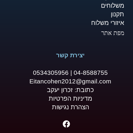
משלוחים
תקנון
איזורי משלוח
מפת אתר
יצירת קשר
04-8588755 | 0534305956
Eitancohen2012@gmail.com
כתובת: זכרון יעקב
מדיניות הפרטיות
הצהרת נגישות
F
a