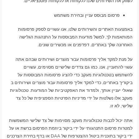
לשווק את השירותים שלנו ללקוחות או ללקוחות פוטנציאליים.
פרסום מבוסס עניין ובחירת משתמש
באמצעות האתרים והשירותים שלנו, אנו עשויים לספק פרסומות
המותאמות לך, למשל מודעות המבוססות על התנהגות הגלישה
האחרונה שלך באתרים, דפדפנים או מכשירים שונים.
על מנת למקד אליך פרסומות עבור מוצרים ושירותים שבהם אתה
עשוי להתעניין, אנו, כמו גם צדדים שלישיים מסוימים, עשויים
להשתמש בטכנולוגיות מעקב כדי להציג פרסומות המבוססות על
ביקוריך באתרים, כדי למקד אליך פרסומות עבור מוצרים ושירותים ב
שאולי יעניין אותך, ולמדוד את האפקטיביות של המודעות. טכנולוגיות
מעקב אלו נשלטות על ידי מדיניות הפרטיות הספציפית של כל צד
שלישי, לא זו.
אתה יכול לכבות טכנולוגיות מעקב מסוימות של צד שלישי המשמשות
למטרות פרסום התנהגותי על ידי ביקור ביוזמת הפרסום ברשת או על
ידי ביקור בתוכנית ביטול ההצטרפות של DAA או בדף בחירת הצרכנים