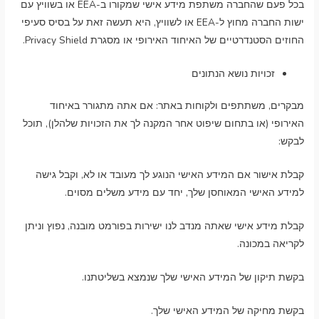
בכל פעם שהחברה משתפת מידע אישי שמקורו ב-EEA או בשוויץ עם
ישות החברה מחוץ ל-EEA או לשוויץ, היא תעשה זאת על בסיס סעיפי
החוזים הסטנדרטיים של האיחוד האירופי או מסגרת Privacy Shield.
זכויות נושא הנתונים
מבקרים, משתתפים ולקוחות באתר: אם אתה מתגורר באיחוד
האירופי (או בתחום שיפוט אחר המקנה לך את הזכויות שלהלן), תוכל
לבקש:
קבלת אישור אם המידע האישי הנוגע לך מעובד או לא, וקבל גישה
למידע האישי המאוחסן שלך, יחד עם מידע משלים מסוים.
קבלת מידע אישי שאתה מנדב לנו ישירות בפורמט מובנה, נפוץ וניתן
לקריאה במכונה.
בקשת תיקון של המידע האישי שלך שנמצא בשליטתנו.
בקשת מחיקה של המידע האישי שלך.