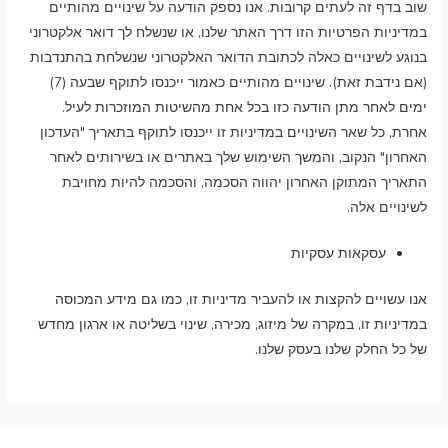
שוב בדף זה לעתים קרובות. אנו נספק הודעה על שינויים מהותיים
במדיניות הפרטיות הזו דרך האתר שלנו, או שנשלח לך דואר אלקטרוני
בנוגע לשינויים כאלה לכתובת הדואר האלקטרוני שנשלחת בהתנדבות
(אם נידבת זאת). שינויים מהותיים כאמור ייכנסו לתוקף שבעה (7)
ימים לאחר מתן הודעה כזו בכל אחת מהשיטות המוזכרות לעיל.
אחרת, כל שאר השינויים במדיניות זו ייכנסו לתוקף בתאריך "העדכון
האחרון" הנקוב, והמשך השימוש שלך באתרים או בשירותים לאחר
התאריך המתוקן האחרון יהווה הסכמה, והסכמה להיות מחויבת
לשינויים אלה.
עסקאות עסקיות
אנו עשויים להקצות או להעביר מדיניות זו, כמו גם מידע המכוסה
במדיניות זו, במקרה של מיזוג, מכירה, שינוי בשליטה או ארגון מחדש
של כל החלק שלנו בעסק שלנו.