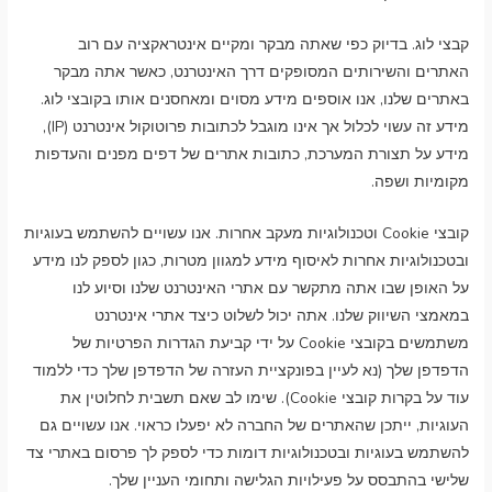
קבצי לוג. בדיוק כפי שאתה מבקר ומקיים אינטראקציה עם רוב
האתרים והשירותים המסופקים דרך האינטרנט, כאשר אתה מבקר
באתרים שלנו, אנו אוספים מידע מסוים ומאחסנים אותו בקובצי לוג.
מידע זה עשוי לכלול אך אינו מוגבל לכתובות פרוטוקול אינטרנט (IP),
מידע על תצורת המערכת, כתובות אתרים של דפים מפנים והעדפות
מקומיות ושפה.
קובצי Cookie וטכנולוגיות מעקב אחרות. אנו עשויים להשתמש בעוגיות
ובטכנולוגיות אחרות לאיסוף מידע למגוון מטרות, כגון לספק לנו מידע
על האופן שבו אתה מתקשר עם אתרי האינטרנט שלנו וסיוע לנו
במאמצי השיווק שלנו. אתה יכול לשלוט כיצד אתרי אינטרנט
משתמשים בקובצי Cookie על ידי קביעת הגדרות הפרטיות של
הדפדפן שלך (נא לעיין בפונקציית העזרה של הדפדפן שלך כדי ללמוד
עוד על בקרות קובצי Cookie). שימו לב שאם תשבית לחלוטין את
העוגיות, ייתכן שהאתרים של החברה לא יפעלו כראוי. אנו עשויים גם
להשתמש בעוגיות ובטכנולוגיות דומות כדי לספק לך פרסום באתרי צד
שלישי בהתבסס על פעילויות הגלישה ותחומי העניין שלך.