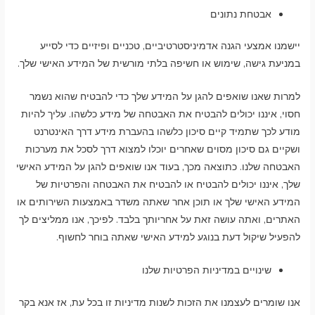
אבטחת נתונים
יישמנו אמצעי הגנה אדמיניסטרטיביים, טכניים ופיזיים כדי לסייע
במניעת גישה, שימוש או חשיפה בלתי מורשית של המידע האישי שלך.
למרות שאנו שואפים להגן על המידע שלך כדי להבטיח שהוא נשמר
חסוי, איננו יכולים להבטיח את האבטחה של מידע כלשהו. עליך להיות
מודע לכך שתמיד קיים סיכון כלשהו בהעברת מידע דרך האינטרנט
ושקיים גם סיכון מסוים שאחרים יוכלו למצוא דרך לסכל את מערכות
האבטחה שלנו. כתוצאה מכך, בעוד אנו שואפים להגן על המידע האישי
שלך, איננו יכולים להבטיח או להבטיח את האבטחה והפרטיות של
המידע האישי שלך או תוכן אחר שאתה משדר באמצעות השירותים או
האתרים, ואתה עושה זאת על אחריותך בלבד. לפיכך, אנו ממליצים לך
להפעיל שיקול דעת בנוגע למידע האישי שאתה בוחר לחשוף.
שינויים במדיניות הפרטיות שלנו
אנו שומרים לעצמנו את הזכות לשנות מדיניות זו בכל עת, אז אנא בקר