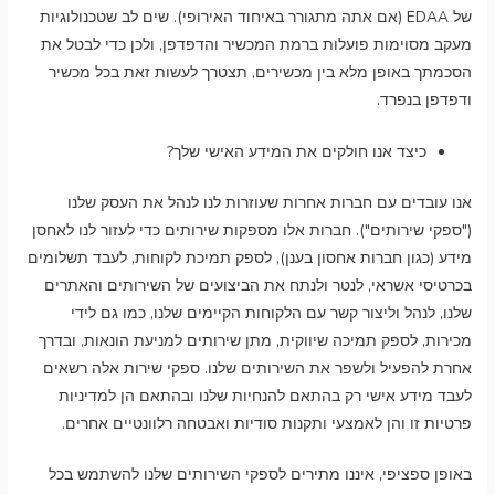
של EDAA (אם אתה מתגורר באיחוד האירופי). שים לב שטכנולוגיות
מעקב מסוימות פועלות ברמת המכשיר והדפדפן, ולכן כדי לבטל את
הסכמתך באופן מלא בין מכשירים, תצטרך לעשות זאת בכל מכשיר
ודפדפן בנפרד.
כיצד אנו חולקים את המידע האישי שלך?
אנו עובדים עם חברות אחרות שעוזרות לנו לנהל את העסק שלנו
("ספקי שירותים"). חברות אלו מספקות שירותים כדי לעזור לנו לאחסן
מידע (כגון חברות אחסון בענן), לספק תמיכת לקוחות, לעבד תשלומים
בכרטיסי אשראי, לנטר ולנתח את הביצועים של השירותים והאתרים
שלנו, לנהל וליצור קשר עם הלקוחות הקיימים שלנו, כמו גם לידי
מכירות, לספק תמיכה שיווקית, מתן שירותים למניעת הונאות, ובדרך
אחרת להפעיל ולשפר את השירותים שלנו. ספקי שירות אלה רשאים
לעבד מידע אישי רק בהתאם להנחיות שלנו ובהתאם הן למדיניות
פרטיות זו והן לאמצעי ותקנות סודיות ואבטחה רלוונטיים אחרים.
באופן ספציפי, איננו מתירים לספקי השירותים שלנו להשתמש בכל