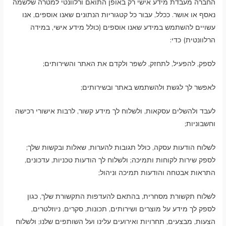
החברה מעבדת מידע אישי רק באופן התואם ורלוונטי למטרה שלשמה
נאסף או אושר. ככלל, עבור כל קטגוריות הנתונים שאנו אוספים, אנו
עשויים להשתמש במידע שאנו אוספים (כולל מידע אישי, במידה
הרלוונטית) כדי:
לספק, להפעיל, לתחזק, לשפר ולקדם את האתר והשירותים;
לאפשר לך לגשת ולהשתמש באתר ובשירותים;
לעבד ולהשלים עסקאות, ולשלוח לך מידע קשור, לרבות אישורי רכישה
וחשבוניות;
לשלוח הודעות עסקה, כולל תגובות להערות, שאלות ובקשות שלך;
לספק שירות לקוחות ותמיכה; ולשלוח לך הודעות טכניות, עדכונים,
התראות אבטחה והודעות תמיכה וניהול;
לשלוח תקשורת מסחרית, בהתאם להעדפות התקשורת שלך, כגון
לספק לך מידע על מוצרים ושירותים, תכונות, סקרים, ניוזלטרים,
הצעות, מבצעים, תחרויות ואירועים עלינו ועל השותפים שלנו; ולשלוח