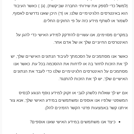
(למשל כדי לספק את שירותי החברה שביקשת), (ג) ) כאשר העיבוד
הוא באינטרסים הלגיטימיים שלנו; או (ד) היכן שאנו נדרשים לאסוף,
לשמור או לשתף מידע כזה על פי החוקים החלים.
במקרים מסוימים, אנו עשויים להזדקק למידע האישי כדי להגן על
האינטרסים החיוניים שלך או של אדם אחר.
כאשר אנו מסתמכים על הסכמתך לעיבוד הנתונים האישיים שלך, יש
לך את הזכות לחזור בה או לדחות את ההסכמה בכל עת. כאשר אנו
מסתמכים על האינטרסים הלגיטימיים שלנו כדי לעבד את הנתונים
האישיים שלך, יש לך את הזכות להתנגד.
אם יש לך שאלות כלשהן לגבי או זקוק למידע נוסף הנוגע לבסיס
המשפטי שלפיו אנו אוספים ומשתמשים במידע האישי שלך, אנא צור
איתנו קשר באמצעות פרטי הקשר הזמינים להלן.
כיצד אנו משתמשים במידע האישי שאנו אוספים?