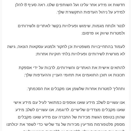
חדשות או מידע אחר עלינו ועל השותפים שלנו. ראה סעיף 8 להלן
למידע על ניהול העדפות התקשורת שלך.
לנטר ולנתח מגמות, שימוש ופעילויות בקשר לאתרים ולשירותים
ולמטרות שיווק או פרסום;
לעמוד בהתחייבויות משפטיות וכן לחקור ולמנוע עסקאות הונאה, גישה
לא מורשית לשירותים ופעילויות בלתי חוקיות אחרות;
להתאים אישית את האתרים והשירותים, לרבות על ידי אספקת
תכונות או תוכן התואמים את תחומי העניין וההעדפות שלך;
ותהליך למטרות אחרות שלשמן אנו מקבלים את הסכמתך.
אנו עשויים לשלב מידע שאנו אוספים כמתואר לעיל עם מידע אישי
שאנו מקבלים מצדדים שלישיים. לדוגמה, אנו עשויים לשלב מידע
שהוזן בטופס הגשת מכירות של החברה עם מידע שאנו מקבלים
מספק פלטפורמת מודיעין מכירות של צד שלישי כדי לשפר את יכולתנו