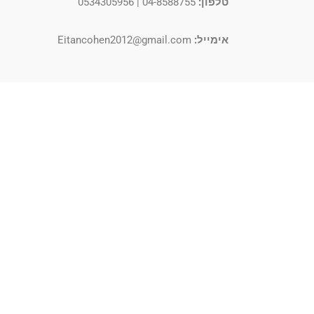
טלפון:
04-8588755 | 0534305956
אימייל:
Eitancohen2012@gmail.com