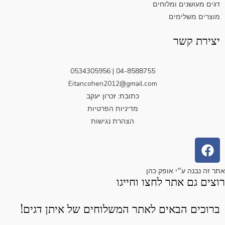
דגים מעושנים ומלוחים
מוצרים משלימים
יצירת קשר
04-8588755 | 0534305956
Eitancohen2012@gmail.com
כתובת: זכרון יעקב
מדיניות הפרטיות
הצהרת נגישות
F
a
c
אתר זה נבנה ע״י אופק כהן
e
רוצים גם אתר לחצו וחייגו
b
o
ברוכים הבאים לאתר המשלוחים של איתן דגים!
o