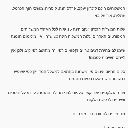
k
המשלוחים הינם לזכרון יעקב, פרדס חנה, קיסריה, מושבי חוף הכרמל,
עתלית, אור עקיבא.
עלות המשלוח לזכרון יעקב הינה 15 ש“ח לכל האזורי המשלוחים
המפורטים האחרים עלות המשלוח הינה 20 ש“ח , אין מינימום הזמנה
שימו לב-בחירת דגים טריים וקפואים לפי י"ח מחושב לפי ק"ג, ולכן אין
לייחס חשיבות לסכום!
סכום החיוב אינו סופי ומשתנה בהתאם למשקל המדוייק כפי שיופיע
בחשבונית שתישלח בסיום ההזמנה.
צוות המלקטים יצור קשר טלפוני לפני תחילת ההזמנה ליידע על חוסרים
ושינויים לבקשת הלקוח.
מתחייבים לסחורה הכי מובחרת!
קנייה נעימה!