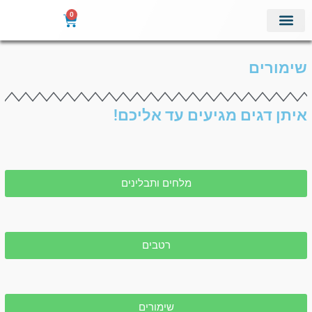
ילוג
0
עגלת
תוכן
קניות
שימורים
איתן דגים מגיעים עד אליכם!
מלחים ותבלינים
רטבים
שימורים