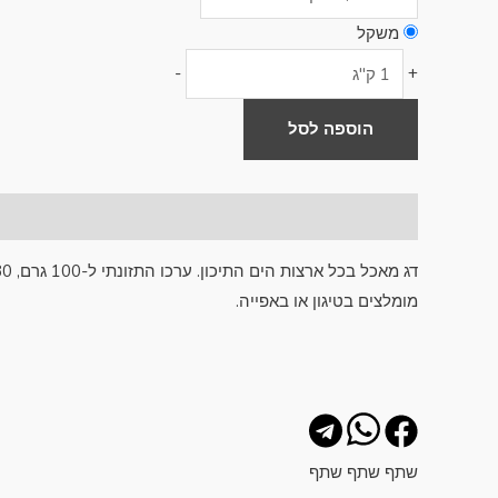
משקל
-
+
הוספה לסל
תיאור
דג מאכל בכל ארצות הים התיכון. ערכו התזונתי ל-100 גרם, 80 קלוריות דל בשומן.
מומלצים בטיגון או באפייה.
שתף
שתף
שתף