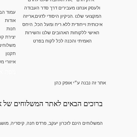
ולעסק אנחנו מעבירים דרך סדר העבודה
עמוד הב
המקצועי שלנו .הניקיון היסודי לדגים,אריזה
אודות
איכותית וייחודית ללא ריח ומעל הכל, היחס
חנות
האישי ללקוחות האהובים שלנו והשירות
יצירת ק
האמיתי והכנה לכל לקוח בפרט
משלוחים
תקנון
איזורי מ
מפת א
אתר זה נבנה ע״י אופק כהן
ברוכים הבאים לאתר המשלוחים של אי
המשלוחים הינם לזכרון יעקב, פרדס חנה, קיסריה, מושב