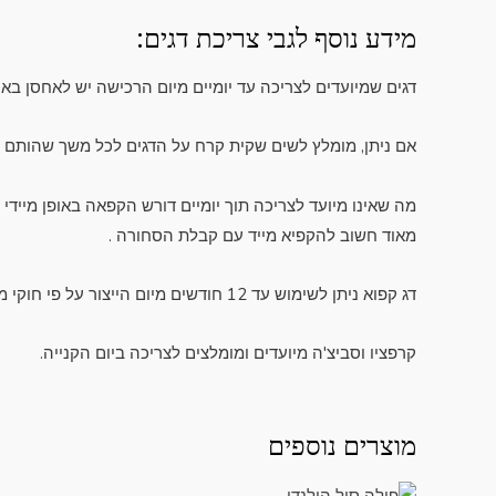
מידע נוסף לגבי צריכת דגים:
דגים שמיועדים לצריכה עד יומיים מיום הרכישה יש לאחסן באי
אם ניתן, מומלץ לשים שקית קרח על הדגים לכל משך שהותם
מה שאינו מיועד לצריכה תוך יומיים דורש הקפאה באופן מיידי
מאוד חשוב להקפיא מייד עם קבלת הסחורה .
דג קפוא ניתן לשימוש עד 12 חודשים מיום הייצור על פי חוקי משרד הבריאות (המידע רשום על גבי המוצר כך שאין צורך לזכור).
קרפציו וסביצ'ה מיועדים ומומלצים לצריכה ביום הקנייה.
מוצרים נוספים