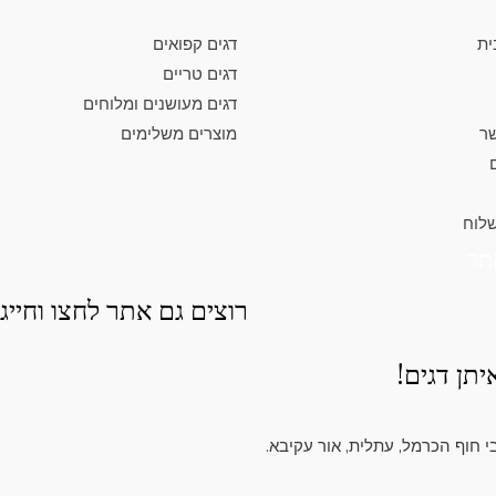
ית
דגים קפואים
דגים טריים
דגים מעושנים ומלוחים
שר
מוצרים משלימים
שלוח
תר
רוצים גם אתר לחצו וחייגו
תן דגים!
י חוף הכרמל, עתלית, אור עקיבא.