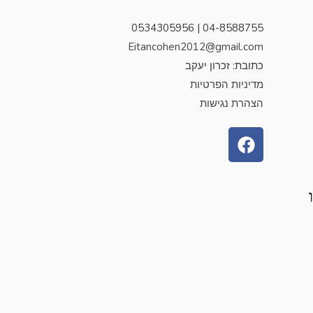
04-8588755 | 0534305956
Eitancohen2012@gmail.com
כתובת: זכרון יעקב
מדיניות הפרטיות
הצהרת נגישות
F
a
c
e
b
o
o
k