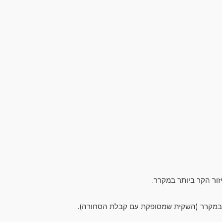
זור הקר ביותר במקרר.
 במקרר (השקית שמסופקת עם קבלת הסחורה).