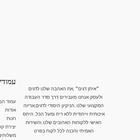
עמודי
״איתן דגים״ ,את האהבה שלנו לדגים
ולעסק אנחנו מעבירים דרך סדר העבודה
עמוד הב
המקצועי שלנו .הניקיון היסודי לדגים,אריזה
אודות
איכותית וייחודית ללא ריח ומעל הכל, היחס
חנות
האישי ללקוחות האהובים שלנו והשירות
יצירת ק
האמיתי והכנה לכל לקוח בפרט
משלוחים