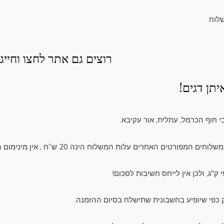
שלוח
תר
רוצים גם אתר לחצו וחייגו
תן דגים!
י חוף הכרמל, עתלית, אור עקיבא.
ק"ג, ולכן אין לייחס חשיבות לסכום!
 כפי שיופיע בחשבונית שתישלח בסיום ההזמנה.