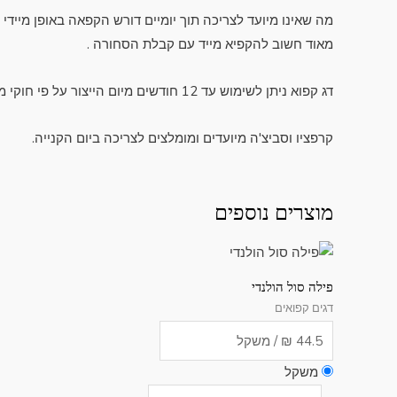
מה שאינו מיועד לצריכה תוך יומיים דורש הקפאה באופן מיידי
מאוד חשוב להקפיא מייד עם קבלת הסחורה .
דג קפוא ניתן לשימוש עד 12 חודשים מיום הייצור על פי חוקי משרד הבריאות (המידע רשום על גבי המוצר כך שאין צורך לזכור).
קרפציו וסביצ'ה מיועדים ומומלצים לצריכה ביום הקנייה.
מוצרים נוספים
פילה סול הולנדי
דגים קפואים
משקל