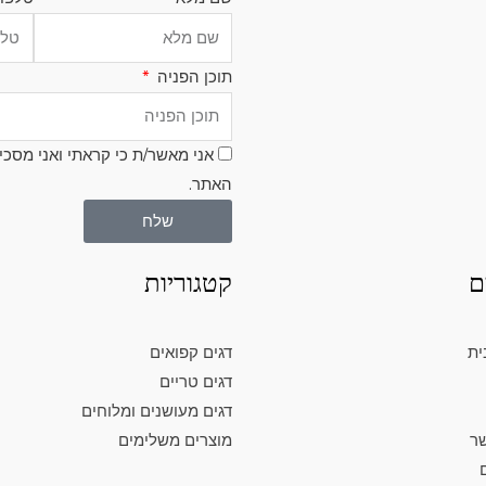
תוכן הפניה
אני מאשר/ת כי קראתי ואני מסכי
האתר.
שלח
ם
קטגוריות
ית
דגים קפואים
דגים טריים
דגים מעושנים ומלוחים
שר
מוצרים משלימים