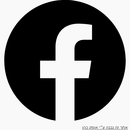
אתר זה נבנה ע״י אופק כהן