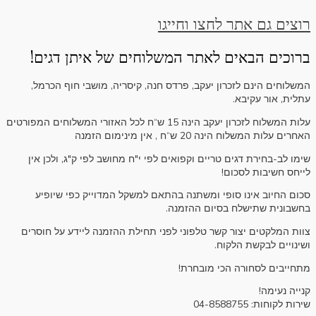
רוצים גם אתר לחצו וחייגו
ברוכים הבאים לאתר המשלוחים של איתן דגים!
המשלוחים הינם לזכרון יעקב, פרדס חנה, קיסריה, מושבי חוף הכרמל,
עתלית, אור עקיבא.
עלות המשלוח לזכרון יעקב הינה 15 ש“ח לכל האזורי המשלוחים המפורטים
האחרים עלות המשלוח הינה 20 ש“ח , אין מינימום הזמנה
שימו לב-בחירת דגים טריים וקפואים לפי י"ח מחושב לפי ק"ג, ולכן אין
לייחס חשיבות לסכום!
סכום החיוב אינו סופי ומשתנה בהתאם למשקל המדוייק כפי שיופיע
בחשבונית שתישלח בסיום ההזמנה.
צוות המלקטים יצור קשר טלפוני לפני תחילת ההזמנה ליידע על חוסרים
ושינויים לבקשת הלקוח.
מתחייבים לסחורה הכי מובחרת!
קנייה נעימה!
שירות לקוחות: 04-8588755