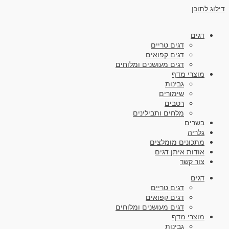
דילוג לתוכן
דגים
דגים טריים
דגים קפואים
דגים מעושנים ומלוחים
מוצרי מדף
גבינות
שימורים
רטבים
מלחים ותבילינים
בשרים
גלריה
מתכונים מומלצים
אודות איתן דגים
צור קשר
דגים
דגים טריים
דגים קפואים
דגים מעושנים ומלוחים
מוצרי מדף
גבינות