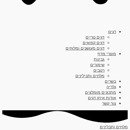
דגים
דגים טריים
דגים קפואים
דגים מעושנים ומלוחים
מוצרי מדף
גבינות
שימורים
רטבים
מלחים ותבילינים
בשרים
גלריה
מתכונים מומלצים
אודות איתן דגים
צור קשר
מלחים ותבלינים