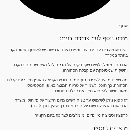
שתף
מידע נוסף לגבי צריכת דגים:
דגים שמיועדים לצריכה עד יומיים מיום הרכישה יש לאחסן באיזור הקר
ביותר במקרר.
אם ניתן, מומלץ לשים שקית קרח על הדגים לכל משך שהותם במקרר
(השקית שמסופקת עם קבלת הסחורה).
מה שאינו מיועד לצריכה תוך יומיים דורש הקפאה באופן מיידי עם קבלת
הסחורה, כך תוכלו לשמור על טריות המוצר באופן המקסימלי.
מאוד חשוב להקפיא מייד עם קבלת הסחורה .
דג קפוא ניתן לשימוש עד 12 חודשים מיום הייצור על פי חוקי משרד
הבריאות (המידע רשום על גבי המוצר כך שאין צורך לזכור).
קרפציו וסביצ'ה מיועדים ומומלצים לצריכה ביום הקנייה.
מוצרים נוספים