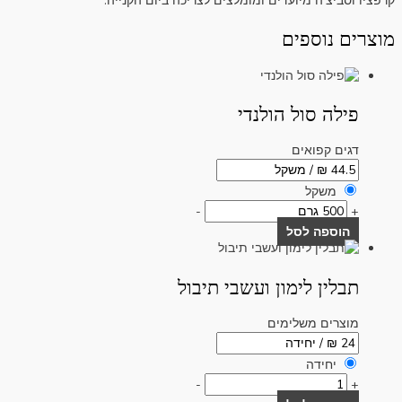
קרפציו וסביצ'ה מיועדים ומומלצים לצריכה ביום הקנייה.
מוצרים נוספים
פילה סול הולנדי
דגים קפואים
משקל
-
+
הוספה לסל
תבלין לימון ועשבי תיבול
מוצרים משלימים
יחידה
-
+