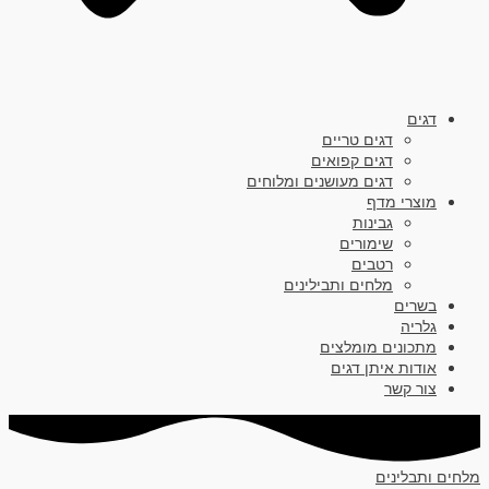
דגים
דגים טריים
דגים קפואים
דגים מעושנים ומלוחים
מוצרי מדף
גבינות
שימורים
רטבים
מלחים ותבילינים
בשרים
גלריה
מתכונים מומלצים
אודות איתן דגים
צור קשר
מלחים ותבלינים