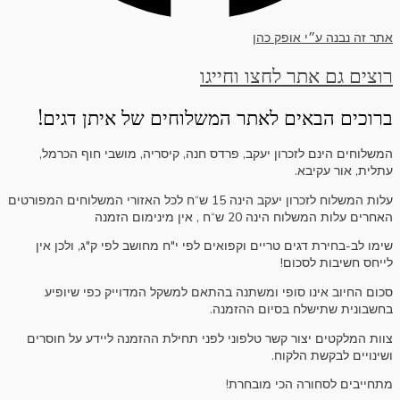
אתר זה נבנה ע״י אופק כהן
רוצים גם אתר לחצו וחייגו
ברוכים הבאים לאתר המשלוחים של איתן דגים!
המשלוחים הינם לזכרון יעקב, פרדס חנה, קיסריה, מושבי חוף הכרמל,
עתלית, אור עקיבא.
עלות המשלוח לזכרון יעקב הינה 15 ש“ח לכל האזורי המשלוחים המפורטים
האחרים עלות המשלוח הינה 20 ש“ח , אין מינימום הזמנה
שימו לב-בחירת דגים טריים וקפואים לפי י"ח מחושב לפי ק"ג, ולכן אין
לייחס חשיבות לסכום!
סכום החיוב אינו סופי ומשתנה בהתאם למשקל המדוייק כפי שיופיע
בחשבונית שתישלח בסיום ההזמנה.
צוות המלקטים יצור קשר טלפוני לפני תחילת ההזמנה ליידע על חוסרים
ושינויים לבקשת הלקוח.
מתחייבים לסחורה הכי מובחרת!