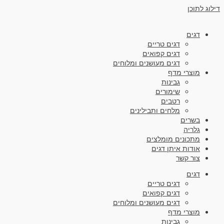
דילוג לתוכן
דגים
דגים טריים
דגים קפואים
דגים מעושנים ומלוחים
מוצרי מדף
גבינות
שימורים
רטבים
מלחים ותבילינים
בשרים
גלריה
מתכונים מומלצים
אודות איתן דגים
צור קשר
דגים
דגים טריים
דגים קפואים
דגים מעושנים ומלוחים
מוצרי מדף
גבינות