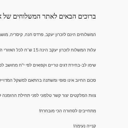
ברוכים הבאים לאתר המשלוחים של אי
המשלוחים הינם לזכרון יעקב, פרדס חנה, קיסריה, מושב
עלות המשלוח לזכרון יעקב הינה 15 ש“ח לכל האזורי המשלוחים המפורטים האחרים עלות המשלוח הינה 20 ש“ח , אין מינימום הזמנה
שימו לב-בחירת דגים טריים וקפואים לפי י"ח מחושב לפי 
סכום החיוב אינו סופי ומשתנה בהתאם למשקל המדוייק
צוות המלקטים יצור קשר טלפוני לפני תחילת ההזמנה לי
מתחייבים לסחורה הכי מובחרת!
קנייה נעימה!