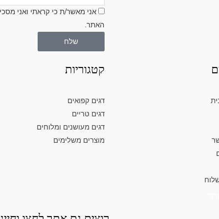
אני מאשר/ת כי קראתי ואני מסכי
האתר.
שלח
ם
קטגוריות
ית
דגים קפואים
דגים טריים
דגים מעושנים ומלוחים
שר
מוצרים משלימים
שלוח
תר
רוצים גם אתר לחצו וחייגו