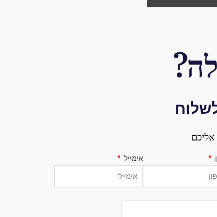
ה?
לשלוח
אליכם
ן
אימייל