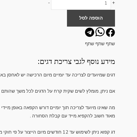
-
+
הוספה לסל
שתף
שתף
שתף
מידע נוסף לגבי צריכת דגים:
דגים שמיועדים לצריכה עד יומיים מיום הרכישה יש לאחסן באי
אם ניתן, מומלץ לשים שקית קרח על הדגים לכל משך שהותם
מה שאינו מיועד לצריכה תוך יומיים דורש הקפאה באופן מיידי
מאוד חשוב להקפיא מייד עם קבלת הסחורה .
דג קפוא ניתן לשימוש עד 12 חודשים מיום הייצור על פי חוקי משרד הבריאות (המידע רשום על גבי המוצר כך שאין צורך לזכור).