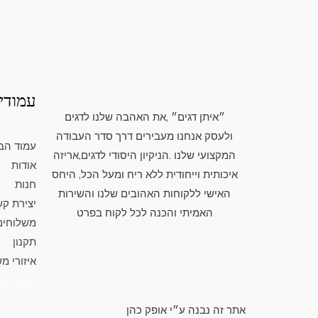
עמודי
״איתן דגים״ ,את האהבה שלנו לדגים
ולעסק אנחנו מעבירים דרך סדר העבודה
עמוד הב
המקצועי שלנו .הניקיון היסודי לדגים,אריזה
אודות
איכותית וייחודית ללא ריח ומעל הכל, היחס
חנות
האישי ללקוחות האהובים שלנו והשירות
יצירת ק
האמיתי והכנה לכל לקוח בפרט
משלוחים
תקנון
איזורי מ
מפת א
אתר זה נבנה ע״י אופק כהן