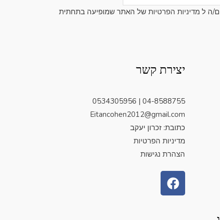
ם/ה ל
מדיניות הפרטיות
של האתר שמופיעה בתחתית
יצירת קשר
04-8588755 | 0534305956
Eitancohen2012@gmail.com
כתובת: זכרון יעקב
מדיניות הפרטיות
הצהרת נגישות
F
a
c
e