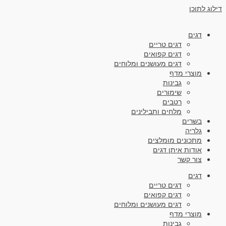
דילוג לתוכן
דגים
דגים טריים
דגים קפואים
דגים מעושנים ומלוחים
מוצרי מדף
גבינות
שימורים
רטבים
מלחים ותבילינים
בשרים
גלריה
מתכונים מומלצים
אודות איתן דגים
צור קשר
דגים
דגים טריים
דגים קפואים
דגים מעושנים ומלוחים
מוצרי מדף
גבינות