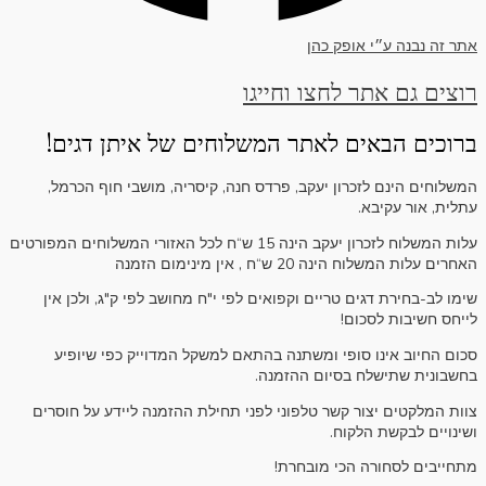
אתר זה נבנה ע״י אופק כהן
רוצים גם אתר לחצו וחייגו
ברוכים הבאים לאתר המשלוחים של איתן דגים!
המשלוחים הינם לזכרון יעקב, פרדס חנה, קיסריה, מושבי חוף הכרמל,
עתלית, אור עקיבא.
עלות המשלוח לזכרון יעקב הינה 15 ש“ח לכל האזורי המשלוחים המפורטים
האחרים עלות המשלוח הינה 20 ש“ח , אין מינימום הזמנה
שימו לב-בחירת דגים טריים וקפואים לפי י"ח מחושב לפי ק"ג, ולכן אין
לייחס חשיבות לסכום!
סכום החיוב אינו סופי ומשתנה בהתאם למשקל המדוייק כפי שיופיע
בחשבונית שתישלח בסיום ההזמנה.
צוות המלקטים יצור קשר טלפוני לפני תחילת ההזמנה ליידע על חוסרים
ושינויים לבקשת הלקוח.
מתחייבים לסחורה הכי מובחרת!