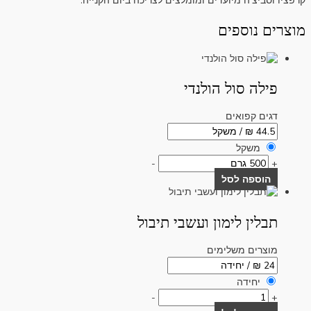
קרפציו וסביצ'ה מיועדים ומומלצים לצריכה ביום הקנייה.
מוצרים נוספים
פילה סול הולנדי
דגים קפואים
משקל
-
+
הוספה לסל
תבלין לימון ועשבי תיבול
מוצרים משלימים
יחידה
-
+