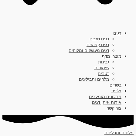
דגים
דגים טריים
דגים קפואים
דגים מעושנים ומלוחים
מוצרי מדף
גבינות
שימורים
רטבים
מלחים ותבילינים
בשרים
גלריה
מתכונים מומלצים
אודות איתן דגים
צור קשר
מלחים ותבלינים