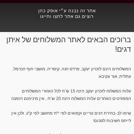
b
אתר זה נבנה ע״י אופק כהן
o
רוצים גם אתר לחצו וחייגו
o
k
ברוכים הבאים לאתר המשלוחים של איתן
דגים!
המשלוחים הינם לזכרון יעקב, פרדס חנה, קיסריה, מושבי חוף הכרמל,
עתלית, אור עקיבא.
עלות המשלוח לזכרון יעקב הינה 15 ש“ח לכל האזורי המשלוחים
המפורטים האחרים עלות המשלוח הינה 20 ש“ח , אין מינימום הזמנה
שימו לב-בחירת דגים טריים וקפואים לפי י"ח מחושב לפי ק"ג, ולכן אין
לייחס חשיבות לסכום!