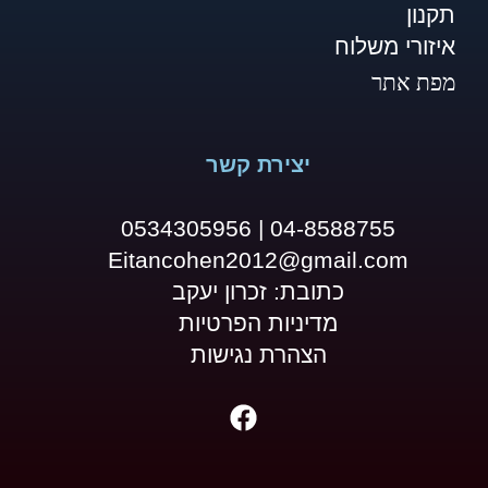
תקנון
איזורי משלוח
מפת אתר
יצירת קשר
04-8588755 | 0534305956
Eitancohen2012@gmail.com
כתובת: זכרון יעקב
מדיניות הפרטיות
הצהרת נגישות
F
a
c
e