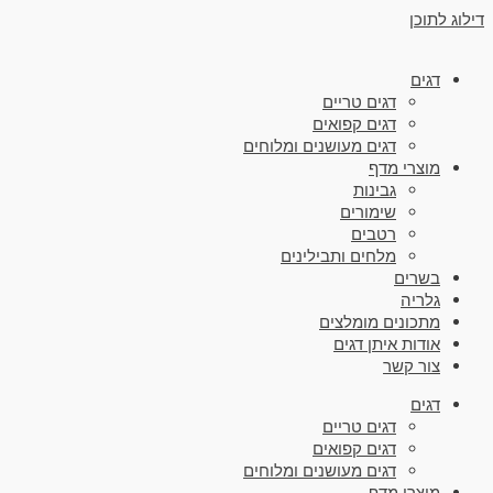
דילוג לתוכן
דגים
דגים טריים
דגים קפואים
דגים מעושנים ומלוחים
מוצרי מדף
גבינות
שימורים
רטבים
מלחים ותבילינים
בשרים
גלריה
מתכונים מומלצים
אודות איתן דגים
צור קשר
דגים
דגים טריים
דגים קפואים
דגים מעושנים ומלוחים